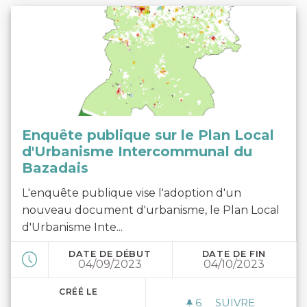
Enquête publique sur le Plan Local
d'Urbanisme Intercommunal du
Bazadais
L'enquête publique vise l'adoption d'un
nouveau document d'urbanisme, le Plan Local
d'Urbanisme Inte...
DATE DE DÉBUT
DATE DE FIN
04/09/2023
04/10/2023
CRÉÉ LE
6
6 ABONNÉS
SUIVRE