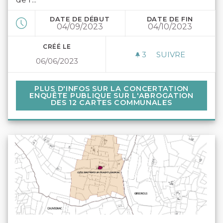
DATE DE DÉBUT
DATE DE FIN
04/09/2023
04/10/2023
CRÉÉ LE
3
3 ABONNÉS
SUIVRE
06/06/2023
ENQUÊTE PUBL
PLUS D'INFOS SUR LA CONCERTATION ENQUÊ
PLUS D'INFOS SUR LA CONCERTATION
ENQUÊTE PUBLIQUE SUR L'ABROGATION
DES 12 CARTES COMMUNALES